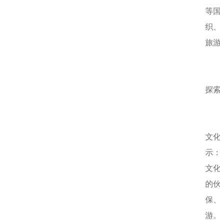
等
织
旅
探
文
示
文
的
保
游