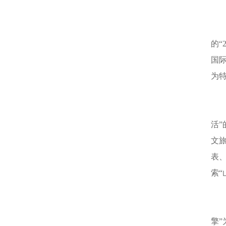
的“
国
为
活
文
表
索
擎