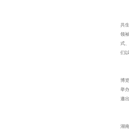
共
领
式
们
博览
举
邀
湖