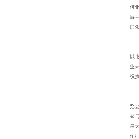
何
游
民
以
业
织执
览会
家
最
作