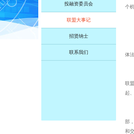
投融资委员会
个
联盟大事记
招贤纳士
联系我们
体
联
起
部
和