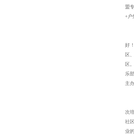
盟
+
好
区
区
乐
主办
次
社
业