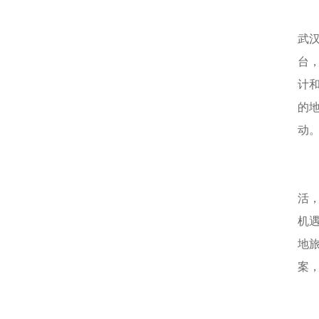
武
台
计
的
动
活
机
地
案