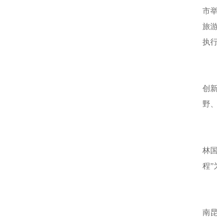
市
旅
执
创
野
林
程
南