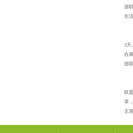
游联
生活
3
合
游
联
享
主