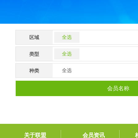
全选
区域
全选
类型
全选
种类
会员名称
关于联盟
会员资讯